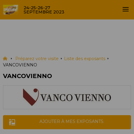
24-25-26-27
SEPTEMBRE 2023
VANCOVIENNO
LISTE DES EXPOSANTS
Préparez votre visite
Liste des exposants
VANCOVIENNO
VANCOVIENNO
AJOUTER À MES EXPOSANTS