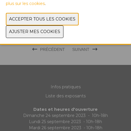
plus sur les cookies
.
PHOTOS
DÉCOUVREZ LES DERNIERS PRODUITS À
BROODWAY
PRÉCÉDENT
SUIVANT
Infos pratiques
Liste des exposants
Dates et heures d'ouverture
Dimanche 24 septembre 2023 - 10h-18h
Lundi 25 septembre 2023 - 10h-18h
Mardi 26 septembre 2023 - 10h-18h