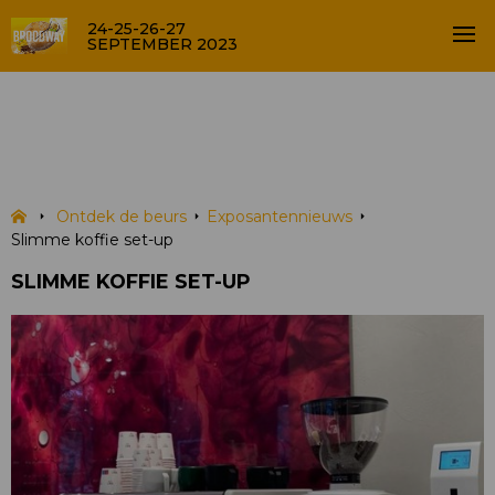
24-25-26-27
SEPTEMBER 2023
Slimme koffie set-up
NIEUWS
Ontdek de beurs
Exposantennieuws
Slimme koffie set-up
SLIMME KOFFIE SET-UP