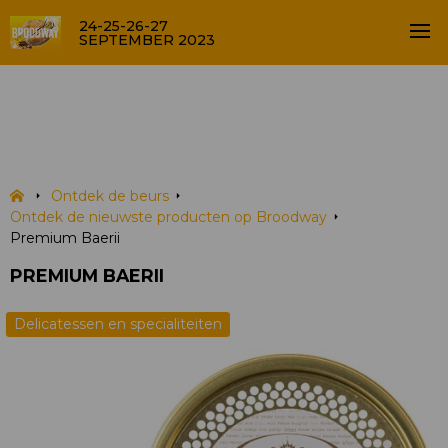
24-25-26-27
SEPTEMBER 2023
Premium Baerii
PRODUCTEN
Ontdek de beurs
Ontdek de nieuwste producten op Broodway
Premium Baerii
PREMIUM BAERII
Delicatessen en specialiteiten