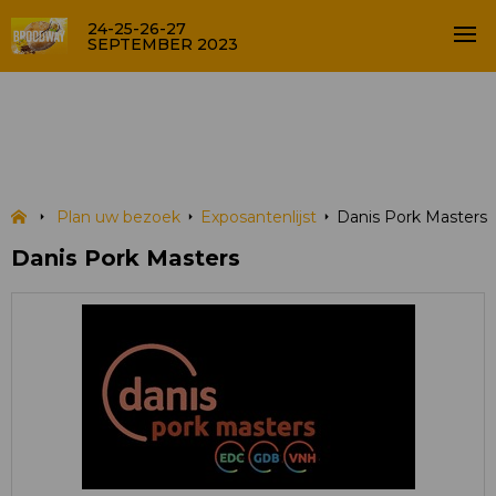
24-25-26-27
SEPTEMBER 2023
Danis Pork Masters
EXPOSANTENLIJST
Plan uw bezoek
Exposantenlijst
Danis Pork Masters
Danis Pork Masters