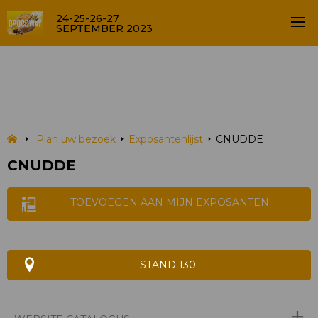
24-25-26-27
SEPTEMBER 2023
CNUDDE
EXPOSANTENLIJST
Plan uw bezoek
Exposantenlijst
CNUDDE
CNUDDE
TOEVOEGEN AAN MIJN EXPOSANTEN
STAND 130