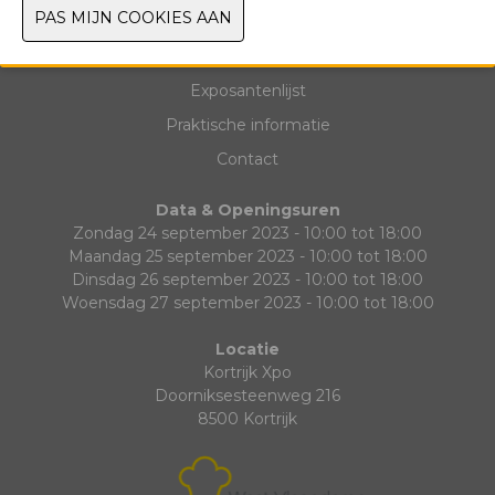
Exposantenlijst
Praktische informatie
Contact
Data & Openingsuren
Zondag 24 september 2023 - 10:00 tot 18:00
Maandag 25 september 2023 - 10:00 tot 18:00
Dinsdag 26 september 2023 - 10:00 tot 18:00
Woensdag 27 september 2023 - 10:00 tot 18:00
Locatie
Kortrijk Xpo
Doorniksesteenweg 216
8500 Kortrijk