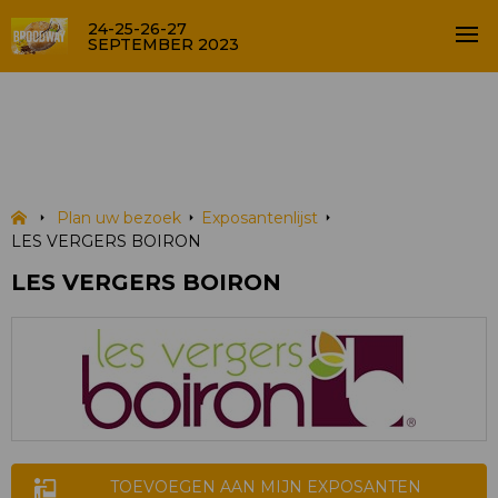
24-25-26-27
SEPTEMBER 2023
LES VERGERS BOIRON
EXPOSANTENLIJST
Plan uw bezoek
Exposantenlijst
LES VERGERS BOIRON
LES VERGERS BOIRON
TOEVOEGEN AAN MIJN EXPOSANTEN