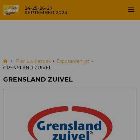
24-25-26-27
SEPTEMBER 2023
GRENSLAND ZUIVEL
EXPOSANTENLIJST
Plan uw bezoek
Exposantenlijst
GRENSLAND ZUIVEL
GRENSLAND ZUIVEL