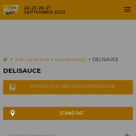
24-25-26-27
SEPTEMBER 2023
DELISAUCE
EXPOSANTENLIJST
Plan uw bezoek
Exposantenlijst
DELISAUCE
DELISAUCE
TOEVOEGEN AAN MIJN EXPOSANTEN
STAND 547