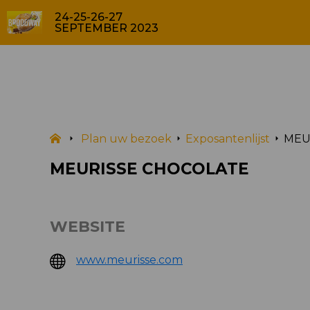
24-25-26-27
SEPTEMBER 2023
EXPOSANTENLIJST
Plan uw bezoek
Exposantenlijst
MEU
MEURISSE CHOCOLATE
WEBSITE
www.meurisse.com