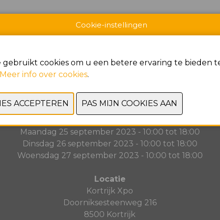
Cookie-instellingen
VORIGE
VOLGENDE
 gebruikt cookies om u een betere ervaring te bieden te
Meer info over cookies
.
Data & Openingsuren
Zondag 24 september 2023 - 10:00 tot 18:00
Maandag 25 september 2023 - 10:00 tot 18:00
Dinsdag 26 september 2023 - 10:00 tot 18:00
Woensdag 27 september 2023 - 10:00 tot 18:00
Locatie
Kortrijk Xpo
Doorniksesteenweg 216
8500 Kortrijk