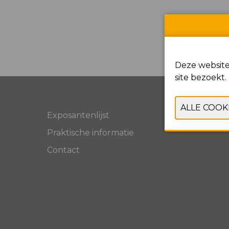
Deze website
site bezoekt.
Exposantenlijst
Praktische informatie
Contact