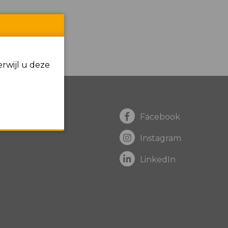
rwijl u deze
Facebook
Instagram
LinkedIn