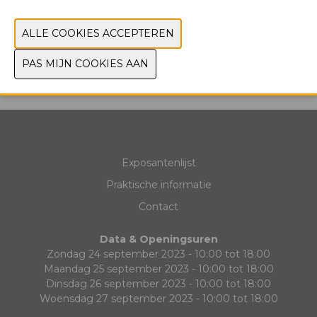
FOTO'S
VORIGE
VOLGENDE
Exposantenlijst
Praktische informatie
Contact
Data & Openingsuren
Zondag 24 september 2023 - 10:00 tot 18:00
Maandag 25 september 2023 - 10:00 tot 18:00
Dinsdag 26 september 2023 - 10:00 tot 18:00
Woensdag 27 september 2023 - 10:00 tot 18:00