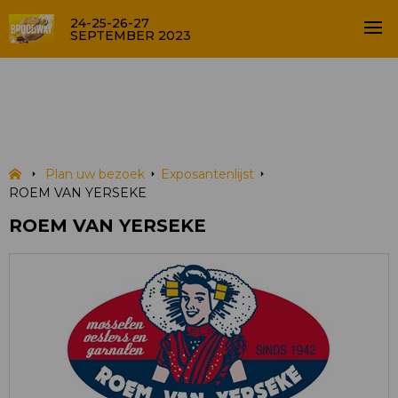
24-25-26-27
SEPTEMBER 2023
ROEM VAN YERSEKE
EXPOSANTENLIJST
Plan uw bezoek
Exposantenlijst
ROEM VAN YERSEKE
ROEM VAN YERSEKE