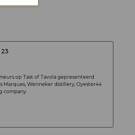
 23
eurs op Tast of Tavola gepresenteerd
s Marques, Wenneker distillery, Oyester44
ng company.