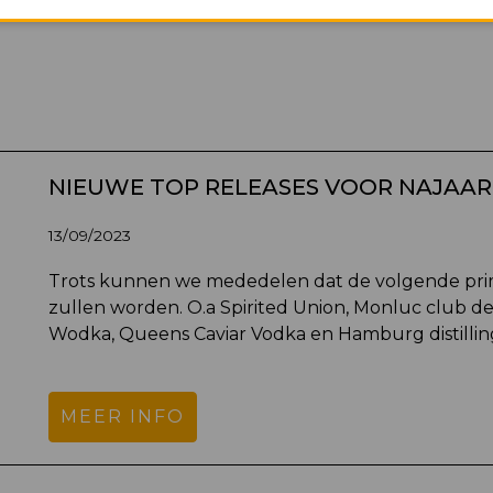
NIEUWE TOP RELEASES VOOR NAJAAR
13/09/2023
Trots kunnen we mededelen dat de volgende prim
zullen worden. O.a Spirited Union, Monluc club de
Wodka, Queens Caviar Vodka en Hamburg distilli
MEER INFO