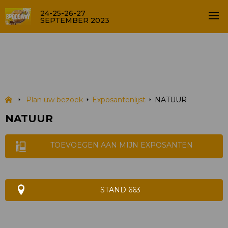
24-25-26-27
SEPTEMBER 2023
NATUUR
EXPOSANTENLIJST
Plan uw bezoek
Exposantenlijst
NATUUR
NATUUR
TOEVOEGEN AAN MIJN EXPOSANTEN
STAND 663