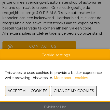
je toe om een vendingwall, automatenshop of autonome
kantine op maat te creëren. Onze kiosk geeft je de
mogelijkheid om je J O F E M A R slave automaten te
koppelen aan een lockerwand. Hierdoor bied je je klant de
mogelijkheid om zowel rechtstreeks aan te kopen of zijn
bestelling/reservatie te komen afhalen via een code.
Alle extra snufjes ontdek je tijdens de beurs op onze stand !
CONTACT US
Cookie settings
PREVIOUS
NEXT
This website uses cookies to provide a better experience
while browsing this website.
More about cookies
Exhibitor List