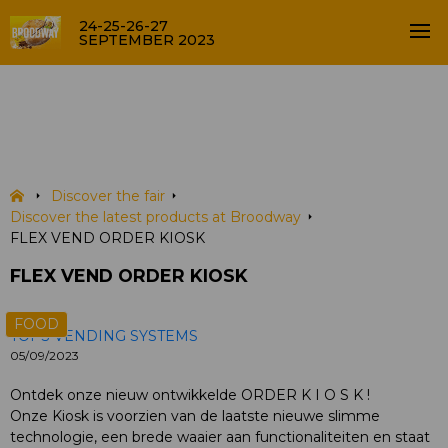
24-25-26-27
SEPTEMBER 2023
FLEX VEND ORDER KIOSK
PRODUCTS
Discover the fair
Discover the latest products at Broodway
FLEX VEND ORDER KIOSK
FLEX VEND ORDER KIOSK
FOOD
TOPS VENDING SYSTEMS
05/09/2023
Ontdek onze nieuw ontwikkelde ORDER K I O S K !
Onze Kiosk is voorzien van de laatste nieuwe slimme
technologie, een brede waaier aan functionaliteiten en staat