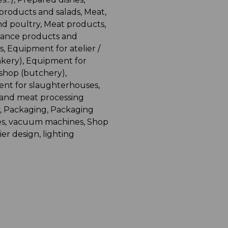
products and salads, Meat,
d poultry, Meat products,
ance products and
s, Equipment for atelier /
akery), Equipment for
/ shop (butchery),
nt for slaughterhouses,
 and meat processing
y, Packaging, Packaging
s, vacuum machines, Shop
ier design, lighting