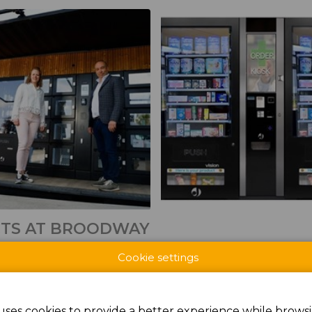
CTS AT BROODWAY
Cookie settings
uses cookies to provide a better experience while browsi