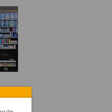
ng this