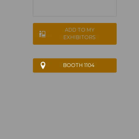
ADD TO MY
EXHIBITORS
BOOTH 1104