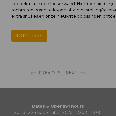
koppelen aan een lockerwand. Hierdoor bied je je
rechtstreeks aan te kopen of zijn bestelling/reserv
extra snufjes en onze nieuwste oplossingen ontdek
MORE INFO
PREVIOUS
NEXT
Dates & Opening hours
Sunday 24 September 2023 - 10:00 - 18:00