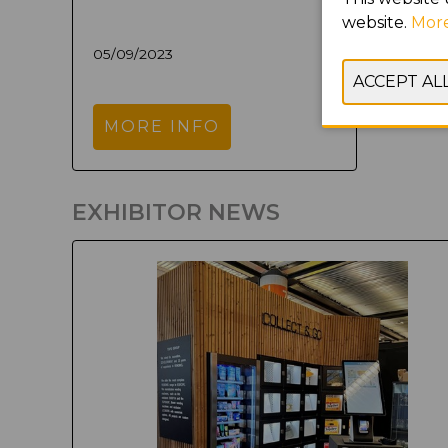
website.
More
05/09/2023
MORE INFO
EXHIBITOR NEWS