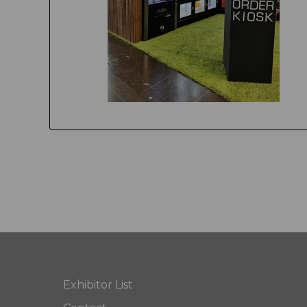
Exhibitor List