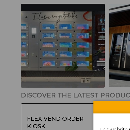
DISCOVER THE LATEST PRODU
FLEX VEND ORDER
KIOSK
This website 