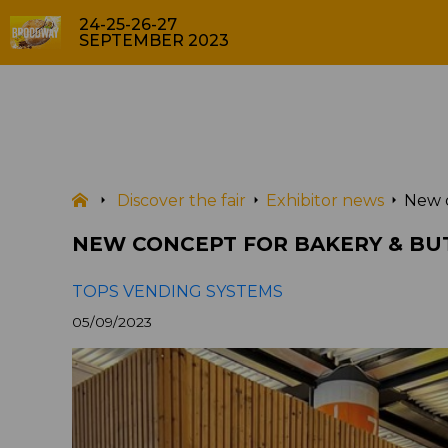
24-25-26-27
SEPTEMBER 2023
New
NEWS
Discover the fair
Exhibitor news
New c
NEW CONCEPT FOR BAKERY & BU
TOPS VENDING SYSTEMS
05/09/2023