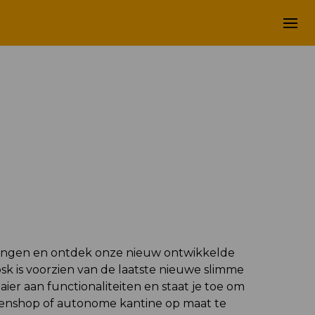
hers
engen en ontdek onze nieuw ontwikkelde
sk is voorzien van de laatste nieuwe slimme
ier aan functionaliteiten en staat je toe om
enshop of autonome kantine op maat te