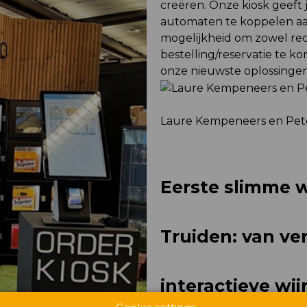
creëren. Onze kiosk geeft 
automaten te koppelen aan
mogelijkheid om zowel rec
bestelling/reservatie te ko
onze nieuwste oplossingen 
Laure Kempeneers en Pet
Eerste slimme w
Truiden: van ve
interactieve wij