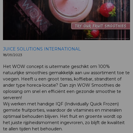
JUICE SOLUTIONS INTERNATIONAL
18/09/2023
Het WOW concept is uitermate geschikt om 100%
natuurlijke smoothies gemakkelijk aan uw assortiment toe te
voegen. Heeft u een groot terras, koffiebar, strandtent of
ander type horeca-locatie? Dan zijn WOW Smoothies de
oplossing om snel en efficiënt een gezonde smoothie te
serveren!
Wij werken met handige IQF (Individually Quick Frozen)
gemixte fruitporties, waardoor de vitamines en mineralen
optimaal behouden blijven. Het fruit en groente wordt op
het juiste rijpheidsmoment ingevroren, zo blijft de kwaliteit
te allen tijden het behouden.