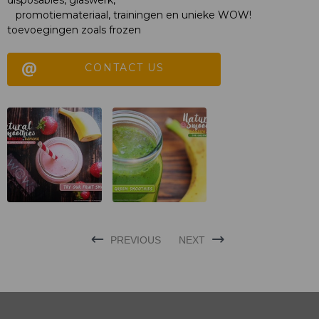
disposables, glaswerk,
promotiemateriaal, trainingen en unieke WOW!
toevoegingen zoals frozen
CONTACT US
PREVIOUS
NEXT