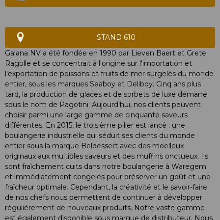
STAND 610
Galana NV a été fondée en 1990 par Lieven Baert et Grete
Ragolle et se concentrait à l'origine sur l'importation et
l'exportation de poissons et fruits de mer surgelés du monde
entier, sous les marques Seaboy et Deliboy. Cinq ans plus
tard, la production de glaces et de sorbets de luxe démarre
sous le nom de Pagotini. Aujourd'hui, nos clients peuvent
choisir parmi une large gamme de cinquante saveurs
différentes. En 2015, le troisième pilier est lancé : une
boulangerie industrielle qui séduit ses clients du monde
entier sous la marque Beldessert avec des moelleux
originaux aux multiples saveurs et des muffins onctueux. Ils
sont fraîchement cuits dans notre boulangerie à Waregem
et immédiatement congelés pour préserver un goût et une
fraîcheur optimale. Cependant, la créativité et le savoir-faire
de nos chefs nous permettent de continuer à développer
régulièrement de nouveaux produits. Notre vaste gamme
est également disponible sous marque de distributeur. Nous