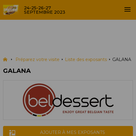
24-25-26-27
SEPTEMBRE 2023
GALANA
LISTE DES EXPOSANTS
Préparez votre visite
Liste des exposants
GALANA
GALANA
AJOUTER À MES EXPOSANTS