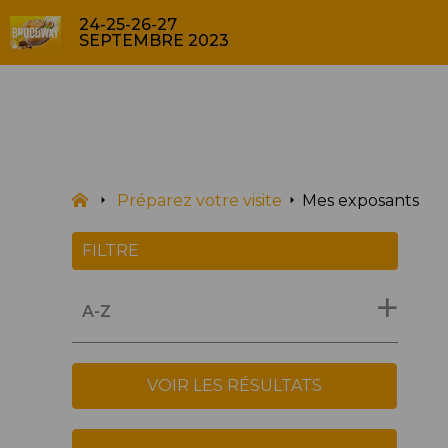
24-25-26-27
SEPTEMBRE 2023
TOUS LES EXPOSANTS
Préparez votre visite
Mes exposants
FILTRE
A-Z
VOIR LES RÉSULTATS