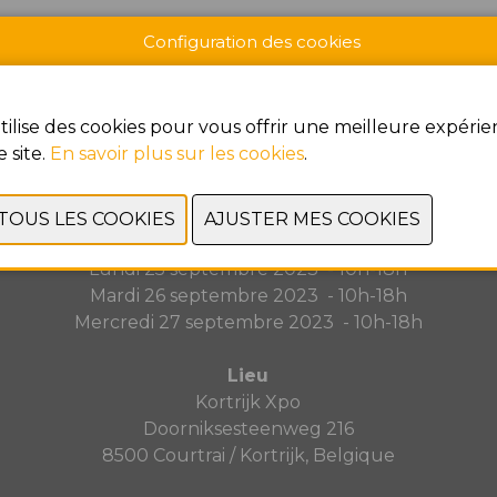
Configuration des cookies
tilise des cookies pour vous offrir une meilleure expéri
e site.
En savoir plus sur les cookies
.
Dates et heures d'ouverture
Dimanche 24 septembre 2023 - 10h-18h
Lundi 25 septembre 2023 - 10h-18h
Mardi 26 septembre 2023 - 10h-18h
Mercredi 27 septembre 2023 - 10h-18h
Lieu
Kortrijk Xpo
Doorniksesteenweg 216
8500 Courtrai / Kortrijk, Belgique