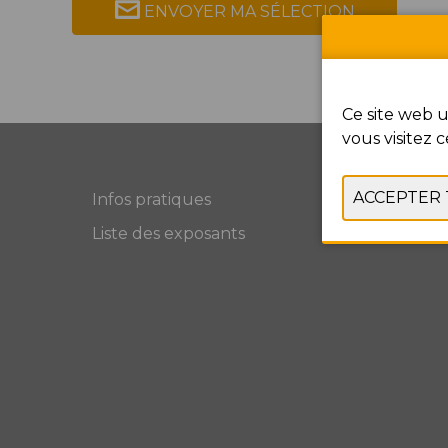
ENVOYER MA SÉLECTION
Ce site web u
vous visitez c
Infos pratiques
Liste des exposants