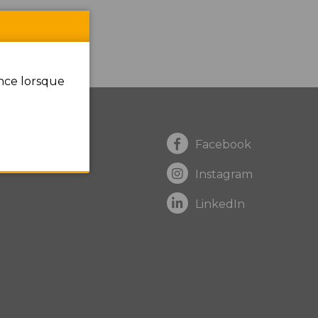
ence lorsque
Facebook
Instagram
LinkedIn