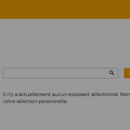
Mes exposants
Il n'y a actuellement aucun exposant sélectionné. Re
votre sélection personnelle.