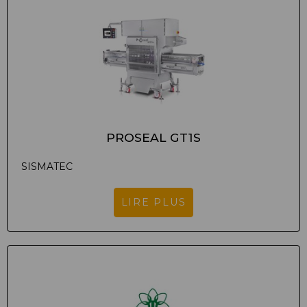
PROSEAL GT1S
SISMATEC
LIRE PLUS