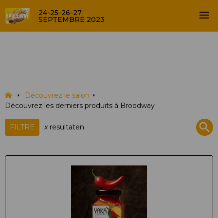
24-25-26-27
SEPTEMBRE 2023
Découvrez les derniers
produits à Broodway
Découvrez le salon
Découvrez les derniers produits à Broodway
FILTRE
x
resultaten