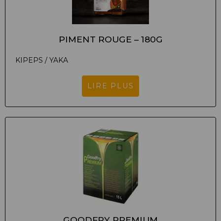
PIMENT ROUGE – 180G
KIPEPS / YAKA
LIRE PLUS
GOODFRY PREMIUM