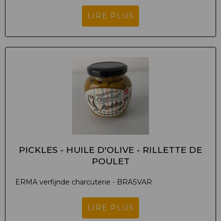
LIRE PLUS
PICKLES - HUILE D'OLIVE - RILLETTE DE
POULET
ERMA verfijnde charcuterie - BRASVAR
LIRE PLUS