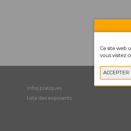
Ce site web u
vous visitez c
Infos pratiques
Liste des exposants