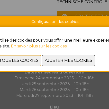
TECHNISCHE CONTROLE.
CONTACTEZ 
Configuration des cookies
PRÉCÉDENT
SUIVANT
tilise des cookies pour vous offrir une meilleure expéri
e site.
En savoir plus sur les cookies
.
Dates et heures d'ouverture
Dimanche 24 septembre 2023 - 10h-18h
Lundi 25 septembre 2023 - 10h-18h
Mardi 26 septembre 2023 - 10h-18h
Mercredi 27 septembre 2023 - 10h-18h
Lieu