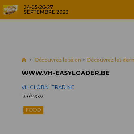
24-25-26-27
SEPTEMBRE 2023
PRODUITS
Découvrez le salon
Découvrez les dern
WWW.VH-EASYLOADER.BE
VH GLOBAL TRADING
13-07-2023
FOOD