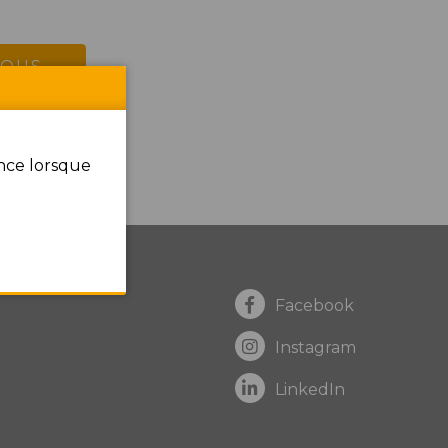
NOUS
ence lorsque
Facebook
Instagram
LinkedIn