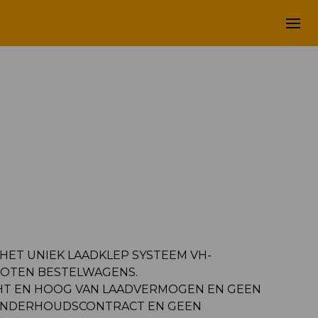
 HET UNIEK LAADKLEP SYSTEEM VH-
LOTEN BESTELWAGENS.
CHT EN HOOG VAN LAADVERMOGEN EN GEEN
 ONDERHOUDSCONTRACT EN GEEN