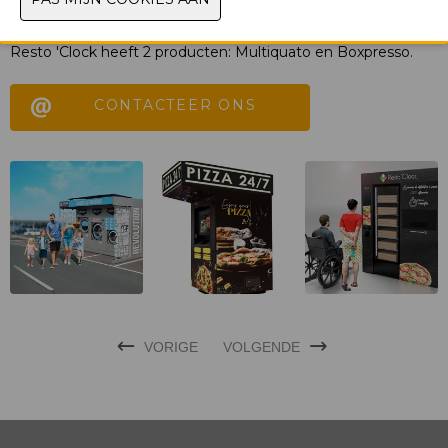
klanten tot 8 grote knapperige en smakelijke pizza's
aanbieden, klaar om te proeven in 4 minuten.
Resto 'Clock heeft 2 producten: Multiquato en Boxpresso.
CONTACTEER ONS
VORIGE
VOLGENDE