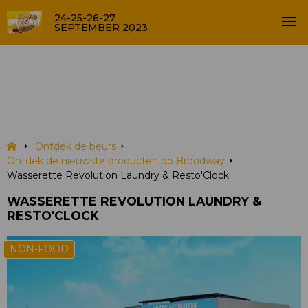
24-25-26-27
SEPTEMBER 2023
Wasserette Revolution
Laundry & Resto'Clock
PRODUCTEN
Ontdek de beurs
Ontdek de nieuwste producten op Broodway
Wasserette Revolution Laundry & Resto'Clock
WASSERETTE REVOLUTION LAUNDRY &
RESTO'CLOCK
NON-FOOD