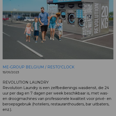
ME-GROUP BELGIUM / RESTO'CLOCK
15/09/2023
REVOLUTION LAUNDRY
Revolution Laundry is een zelfbedienings wasdienst, die 24
uur per dag en 7 dagen per week beschikbaar is, met was-
en droogmachines van professionele kwaliteit voor privé- en
beroepsgebruik (hoteliers, restauranthouders, bar uitbaters,
enz.).